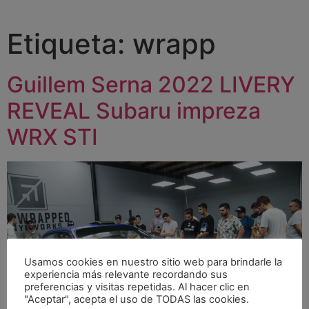
Etiqueta:
wrapp
Guillem Serna 2022 LIVERY
REVEAL Subaru impreza
WRX STI
Usamos cookies en nuestro sitio web para brindarle la
experiencia más relevante recordando sus
preferencias y visitas repetidas. Al hacer clic en
"Aceptar", acepta el uso de TODAS las cookies.