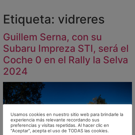
Etiqueta:
vidreres
Guillem Serna, con su
Subaru Impreza STI, será el
Coche 0 en el Rally la Selva
2024
Usamos cookies en nuestro sitio web para brindarle la
experiencia más relevante recordando sus
preferencias y visitas repetidas. Al hacer clic en
"Aceptar", acepta el uso de TODAS las cookies.