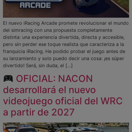
El nuevo iRacing Arcade promete revolucionar el mundo
del simracing con una propuesta completamente
distinta: una experiencia divertida, directa y accesible,
pero sin perder ese toque realista que caracteriza a la
franquicia iRacing. He podido probar el juego antes de
su lanzamiento y solo puedo decir una cosa: ¡es súper
divertido! Será, sin duda, el […]
OFICIAL: NACON
desarrollará el nuevo
videojuego oficial del WRC
a partir de 2027