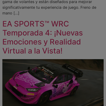
gama de volantes y están diseñados para mejorar
significativamente tu experiencia de juego. Freno de
mano […]
EA SPORTS™ WRC
Temporada 4: ¡Nuevas
Emociones y Realidad
Virtual a la Vista!