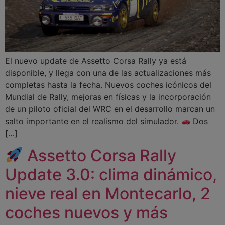
El nuevo update de Assetto Corsa Rally ya está
disponible, y llega con una de las actualizaciones más
completas hasta la fecha. Nuevos coches icónicos del
Mundial de Rally, mejoras en físicas y la incorporación
de un piloto oficial del WRC en el desarrollo marcan un
salto importante en el realismo del simulador.
Dos
[…]
Assetto Corsa Rally
Update 3.0: clima dinámico,
nieve real en Montecarlo, 2
coches nuevos y más