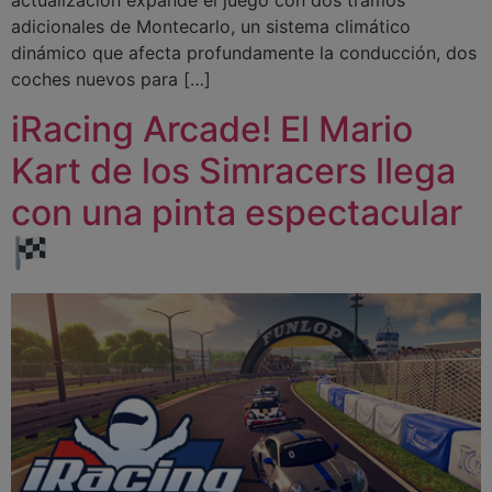
actualización expande el juego con dos tramos
adicionales de Montecarlo, un sistema climático
dinámico que afecta profundamente la conducción, dos
coches nuevos para […]
iRacing Arcade! El Mario
Kart de los Simracers llega
con una pinta espectacular