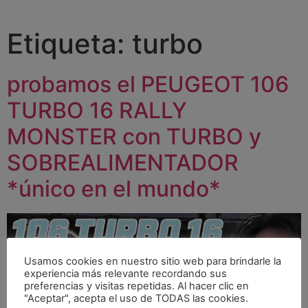
Etiqueta:
turbo
probamos el PEUGEOT 106
TURBO 16 RALLY
MONSTER con TURBO y
SOBREALIMENTADOR
*único en el mundo*
Usamos cookies en nuestro sitio web para brindarle la
experiencia más relevante recordando sus
preferencias y visitas repetidas. Al hacer clic en
"Aceptar", acepta el uso de TODAS las cookies.