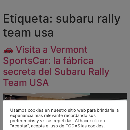
Etiqueta:
subaru rally
team usa
Visita a Vermont
SportsCar: la fábrica
secreta del Subaru Rally
Team USA
Usamos cookies en nuestro sitio web para brindarle la
experiencia más relevante recordando sus
preferencias y visitas repetidas. Al hacer clic en
"Aceptar", acepta el uso de TODAS las cookies.