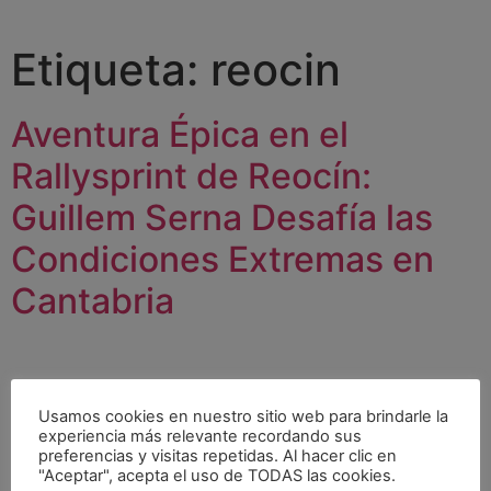
Etiqueta:
reocin
Aventura Épica en el
Rallysprint de Reocín:
Guillem Serna Desafía las
Condiciones Extremas en
Cantabria
Usamos cookies en nuestro sitio web para brindarle la
experiencia más relevante recordando sus
preferencias y visitas repetidas. Al hacer clic en
"Aceptar", acepta el uso de TODAS las cookies.