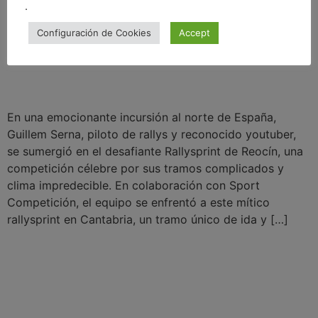
.
Configuración de Cookies
Accept
En una emocionante incursión al norte de España,
Guillem Serna, piloto de rallys y reconocido youtuber,
se sumergió en el desafiante Rallysprint de Reocín, una
competición célebre por sus tramos complicados y
clima impredecible. En colaboración con Sport
Competición, el equipo se enfrentó a este mítico
rallysprint en Cantabria, un tramo único de ida y […]