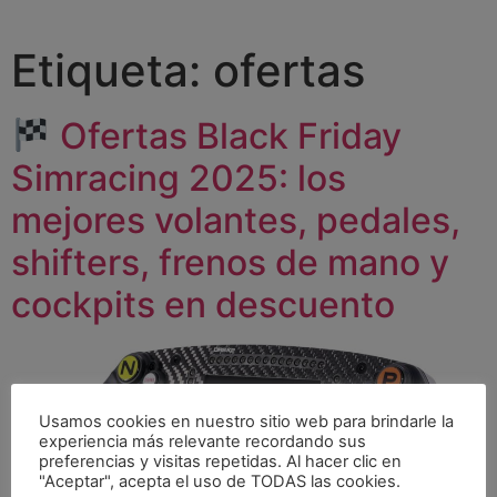
Etiqueta:
ofertas
Ofertas Black Friday
Simracing 2025: los
mejores volantes, pedales,
shifters, frenos de mano y
cockpits en descuento
Usamos cookies en nuestro sitio web para brindarle la
experiencia más relevante recordando sus
preferencias y visitas repetidas. Al hacer clic en
"Aceptar", acepta el uso de TODAS las cookies.