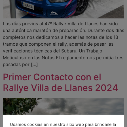
Los días previos al 47º Rallye Villa de Llanes han sido
una auténtica maratón de preparación. Durante dos días
completos nos dedicamos a hacer las notas de los 13
tramos que componen el rally, además de pasar las
verificaciones técnicas del Subaru. Un Trabajo
Meticuloso en las Notas El reglamento nos permitía tres
pasadas por […]
Primer Contacto con el
Rallye Villa de Llanes 2024
Usamos cookies en nuestro sitio web para brindarle la