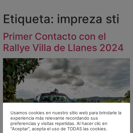
Etiqueta:
impreza sti
Primer Contacto con el
Rallye Villa de Llanes 2024
Usamos cookies en nuestro sitio web para brindarle la
experiencia más relevante recordando sus
preferencias y visitas repetidas. Al hacer clic en
"Aceptar", acepta el uso de TODAS las cookies.