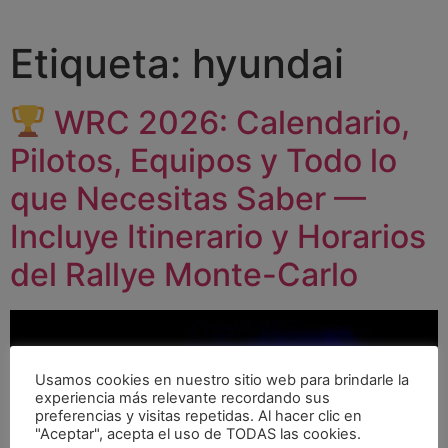
Etiqueta:
hyundai
WRC 2026: Calendario,
Pilotos, Equipos y Todo lo
que Necesitas Saber —
Incluye Itinerario y Horarios
del Rallye Monte-Carlo
Usamos cookies en nuestro sitio web para brindarle la
experiencia más relevante recordando sus
preferencias y visitas repetidas. Al hacer clic en
"Aceptar", acepta el uso de TODAS las cookies.