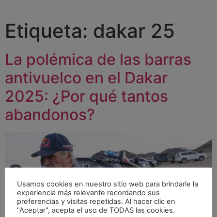
Etiqueta:
dakar 25
La polémica de las barras
antivuelco en el Dakar
2025: ¿Por qué tantos
abandonos?
Usamos cookies en nuestro sitio web para brindarle la
experiencia más relevante recordando sus
preferencias y visitas repetidas. Al hacer clic en
"Aceptar", acepta el uso de TODAS las cookies.