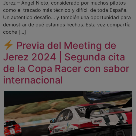
Jerez – Ángel Nieto, considerado por muchos pilotos
como el trazado más técnico y difícil de toda España.
Un auténtico desafío… y también una oportunidad para
demostrar de qué estamos hechos. Esta vez compartía
coche […]
Previa del Meeting de
Jerez 2024 | Segunda cita
de la Copa Racer con sabor
internacional