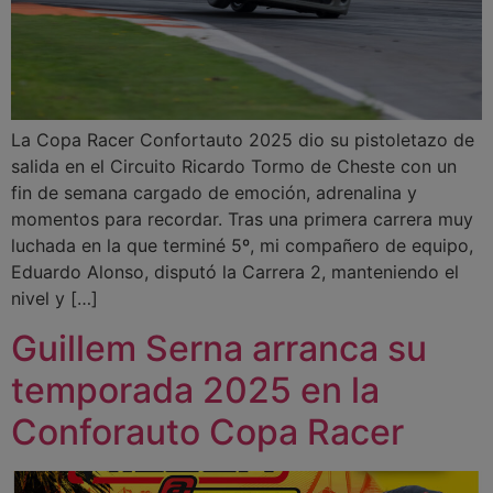
La Copa Racer Confortauto 2025 dio su pistoletazo de
salida en el Circuito Ricardo Tormo de Cheste con un
fin de semana cargado de emoción, adrenalina y
momentos para recordar. Tras una primera carrera muy
luchada en la que terminé 5º, mi compañero de equipo,
Eduardo Alonso, disputó la Carrera 2, manteniendo el
nivel y […]
Guillem Serna arranca su
temporada 2025 en la
Conforauto Copa Racer