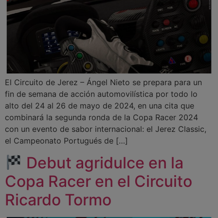
El Circuito de Jerez – Ángel Nieto se prepara para un
fin de semana de acción automovilística por todo lo
alto del 24 al 26 de mayo de 2024, en una cita que
combinará la segunda ronda de la Copa Racer 2024
con un evento de sabor internacional: el Jerez Classic,
el Campeonato Portugués de […]
Debut agridulce en la
Copa Racer en el Circuito
Ricardo Tormo