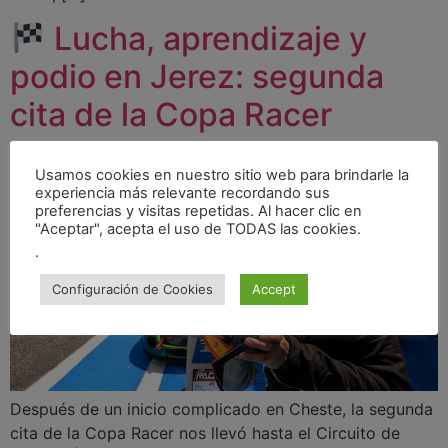
Lucha, aprendizaje y
podio en Jerez: segunda
cita de la Copa Racer
Usamos cookies en nuestro sitio web para brindarle la
experiencia más relevante recordando sus
preferencias y visitas repetidas. Al hacer clic en
"Aceptar", acepta el uso de TODAS las cookies.
.
Configuración de Cookies
Accept
Después de un inicio complicado en Cheste, la segunda
cita de la Copa Racer nos llevó hasta el Circuito de