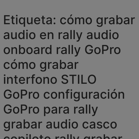
Etiqueta:
cómo grabar
audio en rally audio
onboard rally GoPro
cómo grabar
interfono STILO
GoPro configuración
GoPro para rally
grabar audio casco
copiloto rally grabar