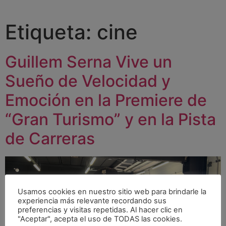
Etiqueta:
cine
Guillem Serna Vive un
Sueño de Velocidad y
Emoción en la Premiere de
“Gran Turismo” y en la Pista
de Carreras
Usamos cookies en nuestro sitio web para brindarle la
experiencia más relevante recordando sus
preferencias y visitas repetidas. Al hacer clic en
"Aceptar", acepta el uso de TODAS las cookies.