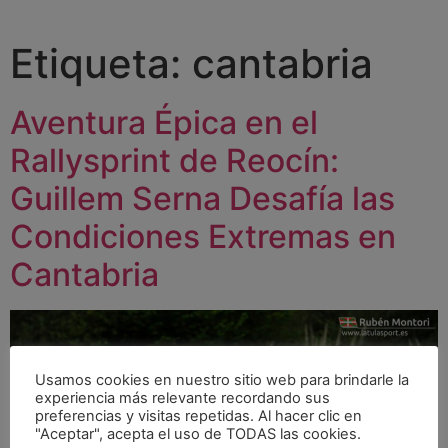
Etiqueta:
cantabria
Aventura Épica en el
Rallysprint de Reocín:
Guillem Serna Desafía las
Condiciones Extremas en
Cantabria
Usamos cookies en nuestro sitio web para brindarle la
experiencia más relevante recordando sus
preferencias y visitas repetidas. Al hacer clic en
"Aceptar", acepta el uso de TODAS las cookies.