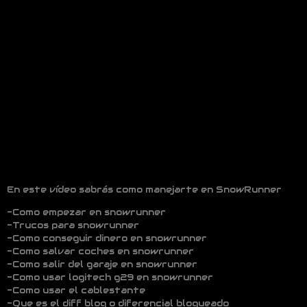
En este vídeo sabrás como manejarte en SnowRunner
-Como empezar en snowrunner
-Trucos para snowrunner
-Como conseguir dinero en snowrunner
-Como salvar coches en snowrunner
-Como salir del garaje en snowrunner
-Como usar logitech g29 en snowrunner
-Como usar el cablestante
-Que es el diff bloq o diferencial bloqueado