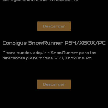
Descargar
Consigue SnowRunner PS4/XBOX/PC
Ahora puedes adquirir SnowRunner para las
diferentes plataformas, PS4, XboxOne, Pc
Descargar