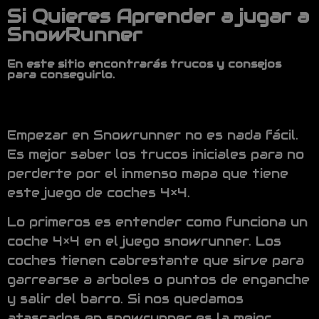
Si Quieres Aprender a jugar a
SnowRunner
En este sitio encontrarás trucos y consejos
para conseguirlo.
Empezar en Snowrunner no es nada fácil.
Es mejor saber los trucos iniciales para no
perderte por el inmenso mapa que tiene
este juego de coches 4×4.
Lo primeros es entender como funciona un
coche 4×4 en el juego snowrunner. Los
coches tienen cabrestante que sirve para
garrearse a arboles o puntos de enganche
y salir del barro. Si nos quedamos
atascados en snowrunner es la mejor