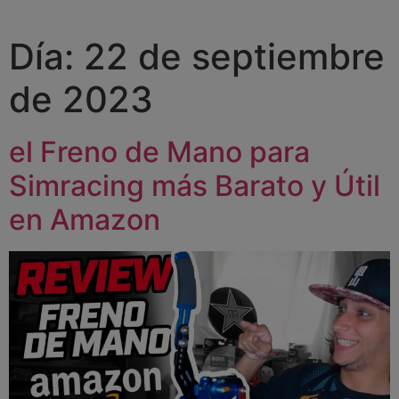
Día:
22 de septiembre
de 2023
el Freno de Mano para
Simracing más Barato y Útil
en Amazon