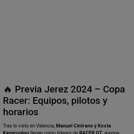
🔥 Previa Jerez 2024 – Copa
Racer: Equipos, pilotos y
horarios
Tras lo visto en Valencia,
Manuel Cintrano y Kosta
Kanaroglou
llegan como líderes de
RACER GT
, aunque