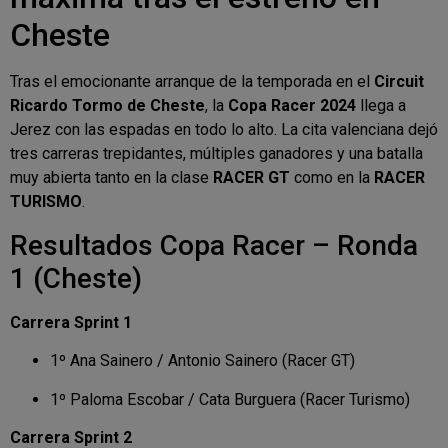
Cheste
Tras el emocionante arranque de la temporada en el
Circuit
Ricardo Tormo de Cheste
, la
Copa Racer 2024
llega a
Jerez con las espadas en todo lo alto. La cita valenciana dejó
tres carreras trepidantes, múltiples ganadores y una batalla
muy abierta tanto en la clase
RACER GT
como en la
RACER
TURISMO
.
Resultados Copa Racer – Ronda
1 (Cheste)
Carrera Sprint 1
1º Ana Sainero / Antonio Sainero (Racer GT)
1º Paloma Escobar / Cata Burguera (Racer Turismo)
Carrera Sprint 2