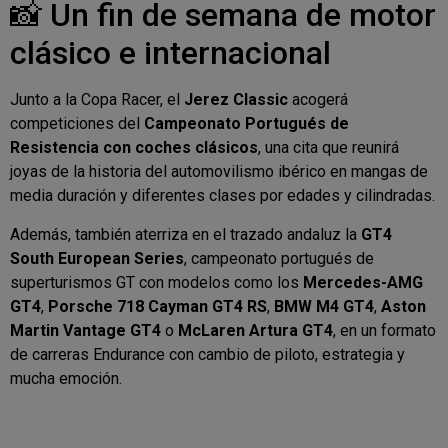
📸 Un fin de semana de motor
clásico e internacional
Junto a la Copa Racer, el
Jerez Classic
acogerá
competiciones del
Campeonato Portugués de
Resistencia con coches clásicos
, una cita que reunirá
joyas de la historia del automovilismo ibérico en mangas de
media duración y diferentes clases por edades y cilindradas.
Además, también aterriza en el trazado andaluz la
GT4
South European Series
, campeonato portugués de
superturismos GT con modelos como los
Mercedes-AMG
GT4
,
Porsche 718 Cayman GT4 RS
,
BMW M4 GT4
,
Aston
Martin Vantage GT4
o
McLaren Artura GT4
, en un formato
de carreras Endurance con cambio de piloto, estrategia y
mucha emoción.