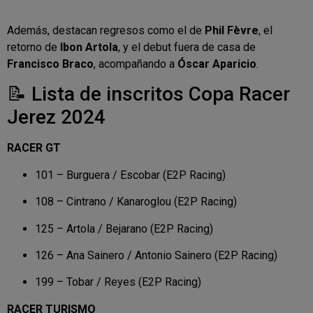
Además, destacan regresos como el de
Phil Fèvre
, el
retorno de
Ibon Artola
, y el debut fuera de casa de
Francisco Braco
, acompañando a
Óscar Aparicio
.
📝 Lista de inscritos Copa Racer
Jerez 2024
RACER GT
101 – Burguera / Escobar (E2P Racing)
108 – Cintrano / Kanaroglou (E2P Racing)
125 – Artola / Bejarano (E2P Racing)
126 – Ana Sainero / Antonio Sainero (E2P Racing)
199 – Tobar / Reyes (E2P Racing)
RACER TURISMO