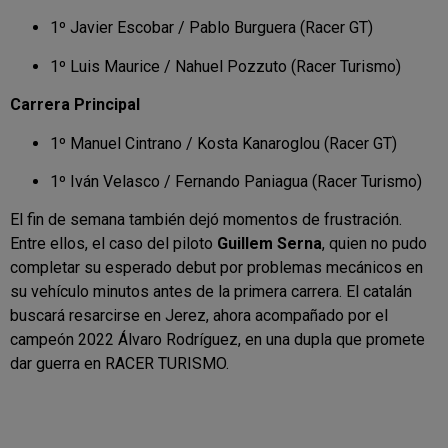
1º Javier Escobar / Pablo Burguera (Racer GT)
1º Luis Maurice / Nahuel Pozzuto (Racer Turismo)
Carrera Principal
1º Manuel Cintrano / Kosta Kanaroglou (Racer GT)
1º Iván Velasco / Fernando Paniagua (Racer Turismo)
El fin de semana también dejó momentos de frustración.
Entre ellos, el caso del piloto
Guillem Serna
, quien no pudo
completar su esperado debut por problemas mecánicos en
su vehículo minutos antes de la primera carrera. El catalán
buscará resarcirse en Jerez, ahora acompañado por el
campeón 2022 Álvaro Rodríguez, en una dupla que promete
dar guerra en RACER TURISMO.