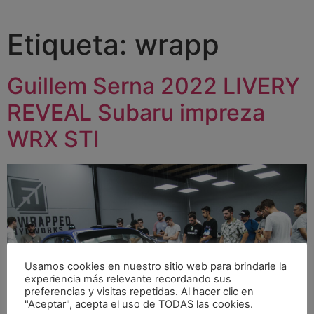
Etiqueta:
wrapp
Guillem Serna 2022 LIVERY
REVEAL Subaru impreza
WRX STI
Usamos cookies en nuestro sitio web para brindarle la
experiencia más relevante recordando sus
preferencias y visitas repetidas. Al hacer clic en
"Aceptar", acepta el uso de TODAS las cookies.