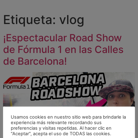
Etiqueta:
vlog
¡Espectacular Road Show
de Fórmula 1 en las Calles
de Barcelona!
Usamos cookies en nuestro sitio web para brindarle la
experiencia más relevante recordando sus
preferencias y visitas repetidas. Al hacer clic en
"Aceptar", acepta el uso de TODAS las cookies.