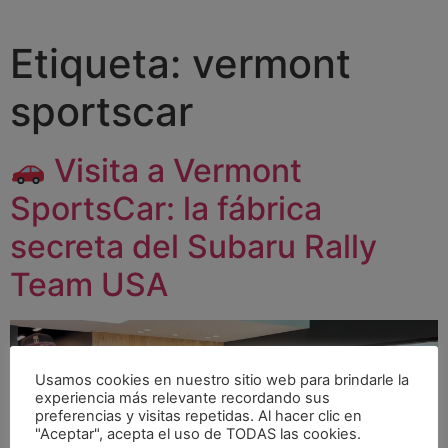
Etiqueta:
vermont
sportscar
Visita a Vermont
SportsCar: la fábrica
secreta del Subaru Rally
Team USA
Usamos cookies en nuestro sitio web para brindarle la
experiencia más relevante recordando sus
preferencias y visitas repetidas. Al hacer clic en
"Aceptar", acepta el uso de TODAS las cookies.