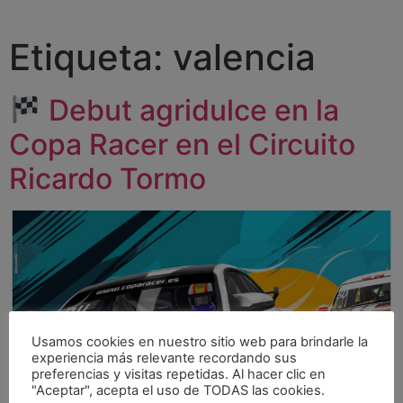
Etiqueta:
valencia
Debut agridulce en la
Copa Racer en el Circuito
Ricardo Tormo
Usamos cookies en nuestro sitio web para brindarle la
experiencia más relevante recordando sus
preferencias y visitas repetidas. Al hacer clic en
"Aceptar", acepta el uso de TODAS las cookies.