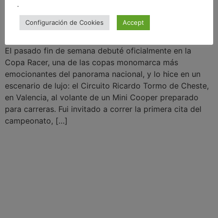
.
Configuración de Cookies
Accept
El pasado fin de semana debuté oficialmente en la
Copa Racer, una de las copas monomarca más
emocionantes del panorama nacional, y lo hice en un
escenario de lujo: el Circuito Ricardo Tormo de Cheste,
en Valencia, al volante de un Mini Cooper preparado
para carreras. Fui invitado a correr la primera cita del
campeonato, […]