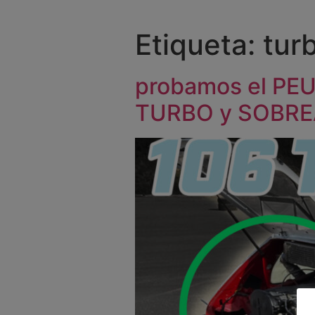
Etiqueta:
tur
probamos el PE
TURBO y SOBREA