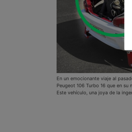
En un emocionante viaje al pasado
Peugeot 106 Turbo 16 que en su 
Este vehículo, una joya de la inge