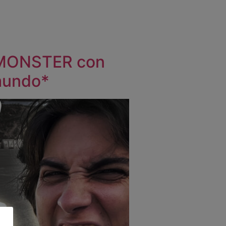
 MONSTER con
mundo*