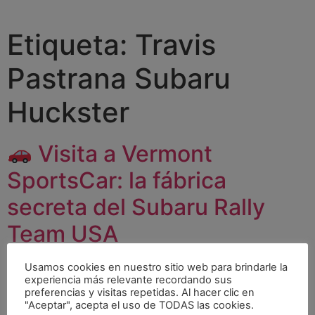
Etiqueta:
Travis
Pastrana Subaru
Huckster
Visita a Vermont
SportsCar: la fábrica
secreta del Subaru Rally
Team USA
Usamos cookies en nuestro sitio web para brindarle la
experiencia más relevante recordando sus
preferencias y visitas repetidas. Al hacer clic en
"Aceptar", acepta el uso de TODAS las cookies.