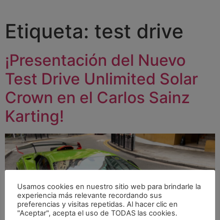
Etiqueta:
test drive
¡Presentación del Nuevo
Test Drive Unlimited Solar
Crown en el Carlos Sainz
Karting!
Usamos cookies en nuestro sitio web para brindarle la
experiencia más relevante recordando sus
preferencias y visitas repetidas. Al hacer clic en
"Aceptar", acepta el uso de TODAS las cookies.