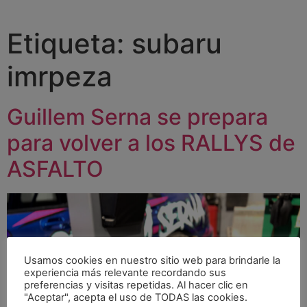
Etiqueta:
subaru
imrpeza
Guillem Serna se prepara
para volver a los RALLYS de
ASFALTO
Usamos cookies en nuestro sitio web para brindarle la
experiencia más relevante recordando sus
preferencias y visitas repetidas. Al hacer clic en
"Aceptar", acepta el uso de TODAS las cookies.