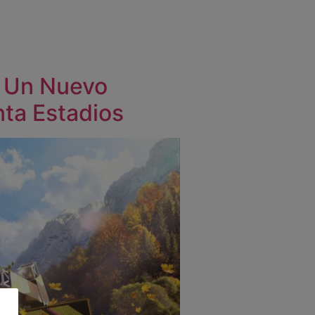
 Un Nuevo
nta Estadios