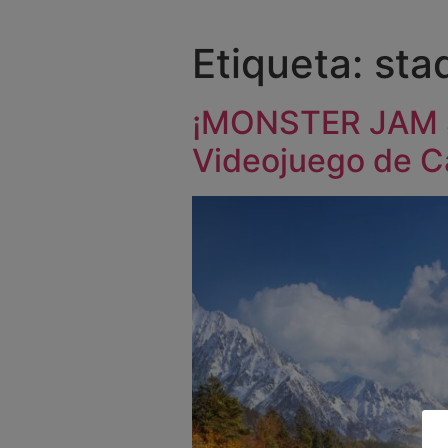
Etiqueta:
sta
¡MONSTER JAM S
Videojuego de Ca