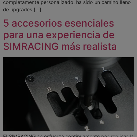
completamente personalizado, ha sido un camino lleno
de upgrades […]
5 accesorios esenciales
para una experiencia de
SIMRACING más realista
El SIMRACING se esfuerza continuamente por replicar la