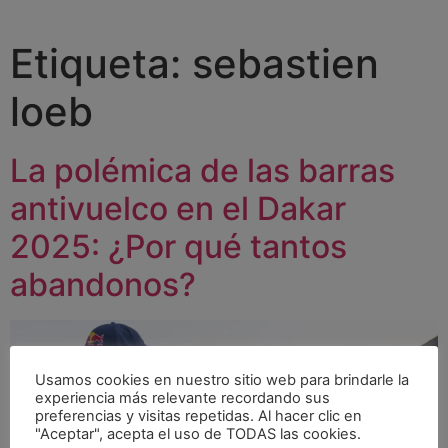
Etiqueta:
sebastien
loeb
La polémica de las barras
antivuelco en el Dakar
2025: ¿Por qué tantos
abandonos?
Usamos cookies en nuestro sitio web para brindarle la
experiencia más relevante recordando sus
preferencias y visitas repetidas. Al hacer clic en
"Aceptar", acepta el uso de TODAS las cookies.