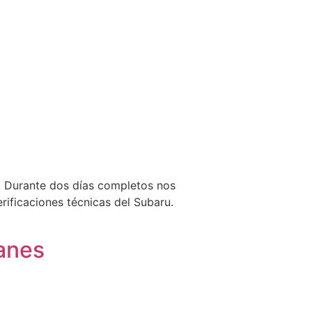
n. Durante dos días completos nos
rificaciones técnicas del Subaru.
lanes