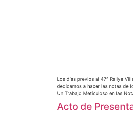
Los días previos al 47º Rallye Vi
dedicamos a hacer las notas de lo
Un Trabajo Meticuloso en las Not
Acto de Presentac