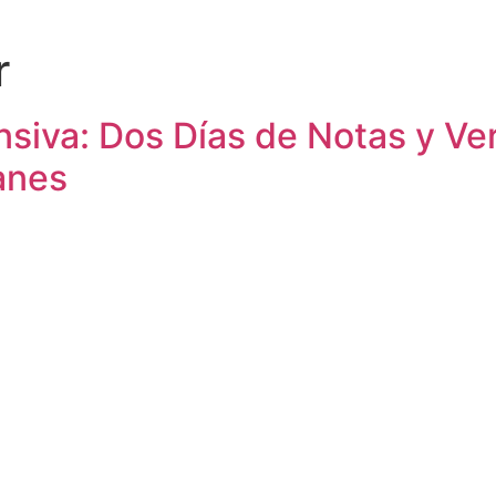
r
nsiva: Dos Días de Notas y Ver
lanes