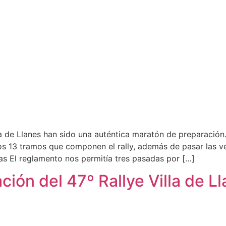
lla de Llanes han sido una auténtica maratón de preparació
s 13 tramos que componen el rally, además de pasar las ve
as El reglamento nos permitía tres pasadas por […]
ión del 47º Rallye Villa de L