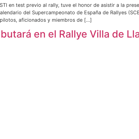
en test previo al rally, tuve el honor de asistir a la presen
 calendario del Supercampeonato de España de Rallyes (SCER
a pilotos, aficionados y miembros de […]
butará en el Rallye Villa de L