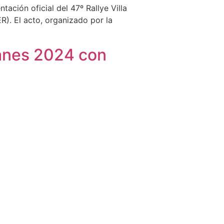
tación oficial del 47º Rallye Villa
). El acto, organizado por la
lanes 2024 con