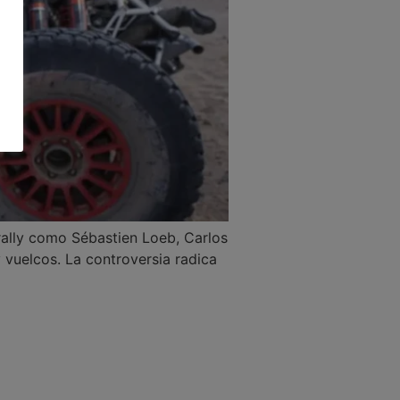
rally como Sébastien Loeb, Carlos
 vuelcos. La controversia radica