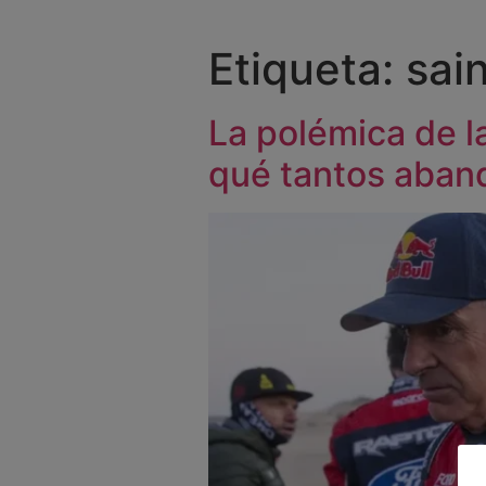
Etiqueta:
sai
La polémica de l
qué tantos aban