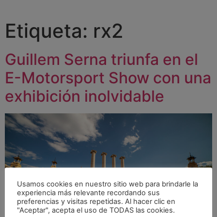
Etiqueta:
rx2
Guillem Serna triunfa en el
E-Motorsport Show con una
exhibición inolvidable
Usamos cookies en nuestro sitio web para brindarle la
experiencia más relevante recordando sus
preferencias y visitas repetidas. Al hacer clic en
"Aceptar", acepta el uso de TODAS las cookies.