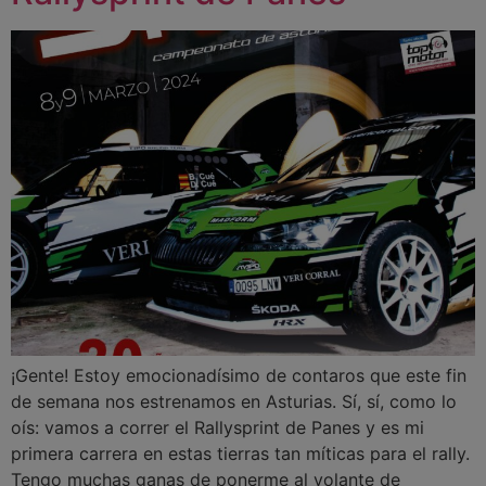
¡Gente! Estoy emocionadísimo de contaros que este fin
de semana nos estrenamos en Asturias. Sí, sí, como lo
oís: vamos a correr el Rallysprint de Panes y es mi
primera carrera en estas tierras tan míticas para el rally.
Tengo muchas ganas de ponerme al volante de