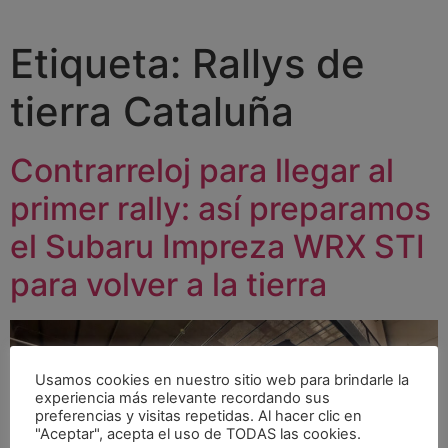
Etiqueta:
Rallys de
tierra Cataluña
Contrarreloj para llegar al
primer rally: así preparamos
el Subaru Impreza WRX STI
para volver a la tierra
Usamos cookies en nuestro sitio web para brindarle la
experiencia más relevante recordando sus
preferencias y visitas repetidas. Al hacer clic en
"Aceptar", acepta el uso de TODAS las cookies.