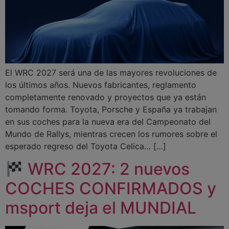
El WRC 2027 será una de las mayores revoluciones de
los últimos años. Nuevos fabricantes, reglamento
completamente renovado y proyectos que ya están
tomando forma. Toyota, Porsche y España ya trabajan
en sus coches para la nueva era del Campeonato del
Mundo de Rallys, mientras crecen los rumores sobre el
esperado regreso del Toyota Celica… […]
WRC 2027: 2 nuevos
COCHES CONFIRMADOS y
msport deja el MUNDIAL