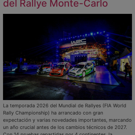
del Rallye Monte-Carlo
La temporada 2026 del Mundial de Rallyes (FIA World
Rally Championship) ha arrancado con gran
expectación y varias novedades importantes, marcando
un año crucial antes de los cambios técnicos de 2027.
Con 14 pruebas repartidas por 4 continentes, la