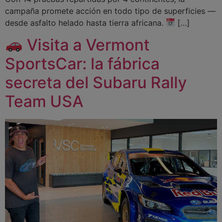
campaña promete acción en todo tipo de superficies —
desde asfalto helado hasta tierra africana.
[…]
Visita a Vermont
SportsCar: la fábrica
secreta del Subaru Rally
Team USA