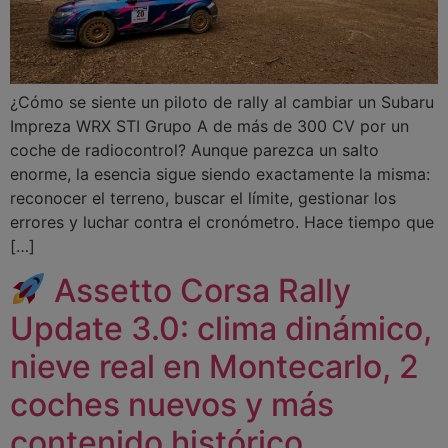
¿Cómo se siente un piloto de rally al cambiar un Subaru
Impreza WRX STI Grupo A de más de 300 CV por un
coche de radiocontrol? Aunque parezca un salto
enorme, la esencia sigue siendo exactamente la misma:
reconocer el terreno, buscar el límite, gestionar los
errores y luchar contra el cronómetro. Hace tiempo que
[…]
Assetto Corsa Rally
Update 3.0: clima dinámico,
nieve real en Montecarlo, 2
coches nuevos y más
contenido histórico