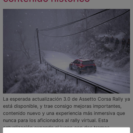
La esperada actualización 3.0 de Assetto Corsa Rally ya
está disponible, y trae consigo mejoras importantes,
contenido nuevo y una experiencia más inmersiva que
nunca para los aficionados al rally virtual. Esta
actualización expande el juego con dos tramos