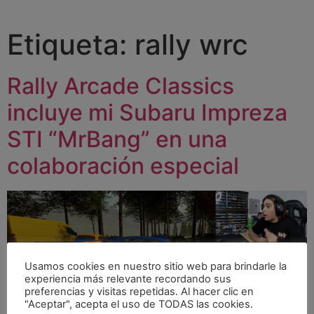
Etiqueta:
rally wrc
Rally Arcade Classics
incluye mi Subaru Impreza
STI “MrBang” en una
colaboración especial
Usamos cookies en nuestro sitio web para brindarle la
experiencia más relevante recordando sus
preferencias y visitas repetidas. Al hacer clic en
"Aceptar", acepta el uso de TODAS las cookies.