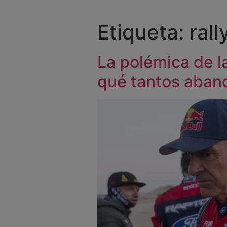
Etiqueta:
rall
La polémica de l
qué tantos aban