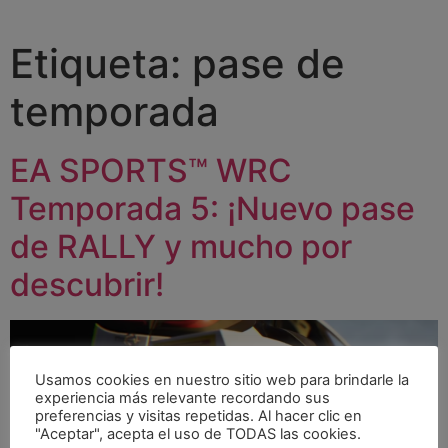
Etiqueta:
pase de
temporada
EA SPORTS™ WRC
Temporada 5: ¡Nuevo pase
de RALLY y mucho por
descubrir!
Usamos cookies en nuestro sitio web para brindarle la
experiencia más relevante recordando sus
preferencias y visitas repetidas. Al hacer clic en
"Aceptar", acepta el uso de TODAS las cookies.