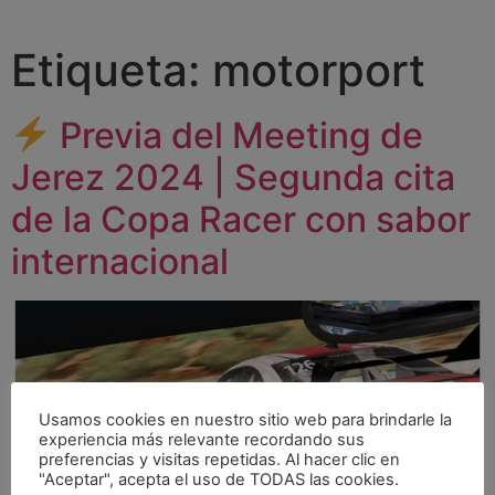
Etiqueta:
motorport
Previa del Meeting de
Jerez 2024 | Segunda cita
de la Copa Racer con sabor
internacional
Usamos cookies en nuestro sitio web para brindarle la
experiencia más relevante recordando sus
preferencias y visitas repetidas. Al hacer clic en
"Aceptar", acepta el uso de TODAS las cookies.