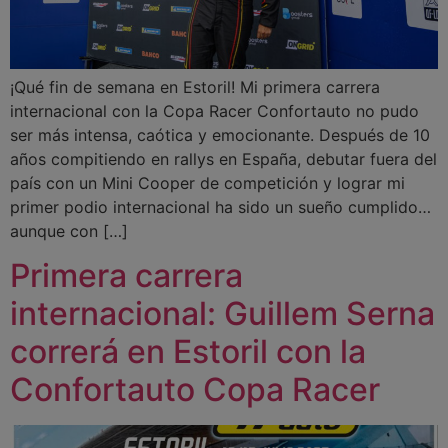
¡Qué fin de semana en Estoril! Mi primera carrera
internacional con la Copa Racer Confortauto no pudo
ser más intensa, caótica y emocionante. Después de 10
años compitiendo en rallys en España, debutar fuera del
país con un Mini Cooper de competición y lograr mi
primer podio internacional ha sido un sueño cumplido…
aunque con […]
Primera carrera
internacional: Guillem Serna
correrá en Estoril con la
Confortauto Copa Racer