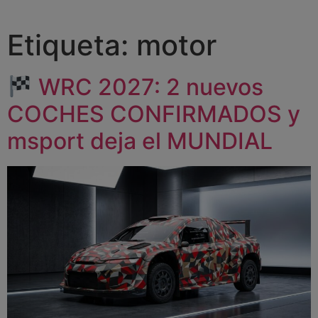
Etiqueta:
motor
WRC 2027: 2 nuevos
COCHES CONFIRMADOS y
msport deja el MUNDIAL