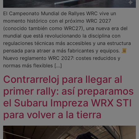
El Campeonato Mundial de Rallyes WRC vive un
momento histórico con el próximo WRC 2027
(conocido también como WRC27), una nueva era del
mundial que está revolucionando la disciplina con
regulaciones técnicas más accesibles y una estructura
pensada para atraer a más fabricantes y equipos.
Nuevo reglamento WRC 2027: costes reducidos y
normas más flexibles […]
Contrarreloj para llegar al
primer rally: así preparamos
el Subaru Impreza WRX STI
para volver a la tierra