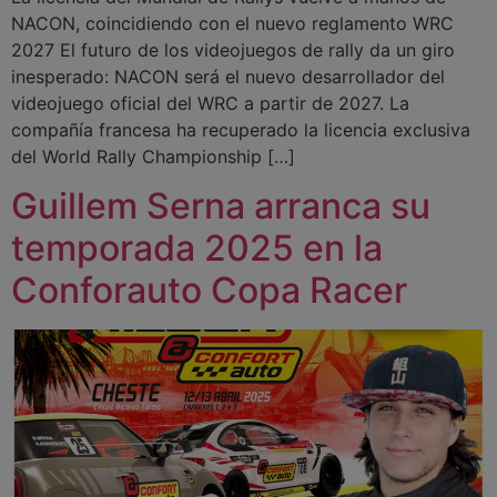
NACON, coincidiendo con el nuevo reglamento WRC
2027 El futuro de los videojuegos de rally da un giro
inesperado: NACON será el nuevo desarrollador del
videojuego oficial del WRC a partir de 2027. La
compañía francesa ha recuperado la licencia exclusiva
del World Rally Championship […]
Guillem Serna arranca su
temporada 2025 en la
Conforauto Copa Racer