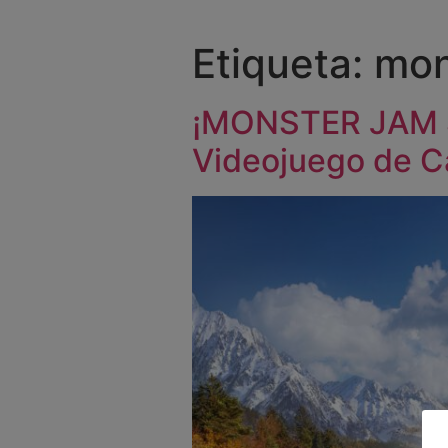
Etiqueta:
mon
¡MONSTER JAM S
Videojuego de Ca