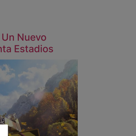
 Un Nuevo
nta Estadios