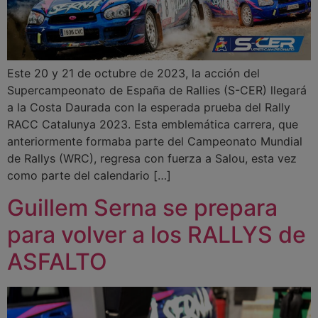
Este 20 y 21 de octubre de 2023, la acción del
Supercampeonato de España de Rallies (S-CER) llegará
a la Costa Daurada con la esperada prueba del Rally
RACC Catalunya 2023. Esta emblemática carrera, que
anteriormente formaba parte del Campeonato Mundial
de Rallys (WRC), regresa con fuerza a Salou, esta vez
como parte del calendario […]
Guillem Serna se prepara
para volver a los RALLYS de
ASFALTO