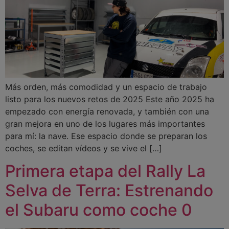
Más orden, más comodidad y un espacio de trabajo
listo para los nuevos retos de 2025 Este año 2025 ha
empezado con energía renovada, y también con una
gran mejora en uno de los lugares más importantes
para mí: la nave. Ese espacio donde se preparan los
coches, se editan vídeos y se vive el […]
Primera etapa del Rally La
Selva de Terra: Estrenando
el Subaru como coche 0