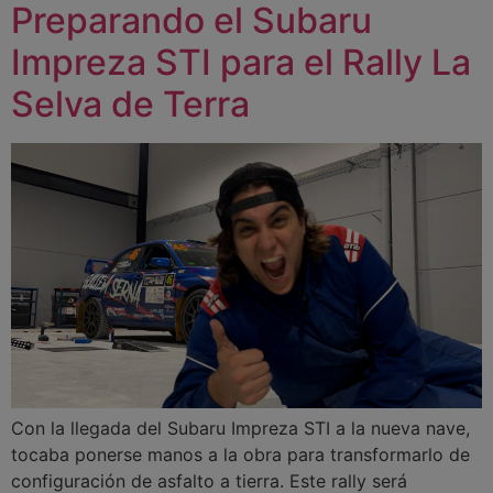
Preparando el Subaru
Impreza STI para el Rally La
Selva de Terra
Con la llegada del Subaru Impreza STI a la nueva nave,
tocaba ponerse manos a la obra para transformarlo de
configuración de asfalto a tierra. Este rally será