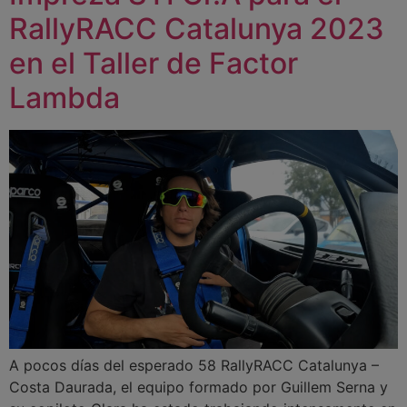
RallyRACC Catalunya 2023
en el Taller de Factor
Lambda
A pocos días del esperado 58 RallyRACC Catalunya –
Costa Daurada, el equipo formado por Guillem Serna y