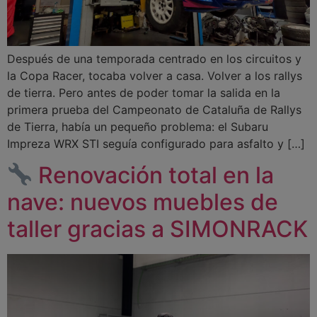
Después de una temporada centrado en los circuitos y
la Copa Racer, tocaba volver a casa. Volver a los rallys
de tierra. Pero antes de poder tomar la salida en la
primera prueba del Campeonato de Cataluña de Rallys
de Tierra, había un pequeño problema: el Subaru
Impreza WRX STI seguía configurado para asfalto y […]
Renovación total en la
nave: nuevos muebles de
taller gracias a SIMONRACK