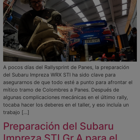
A pocos días del Rallysprint de Panes, la preparación
del Subaru Impreza WRX STI ha sido clave para
asegurarnos de que todo esté a punto para afrontar el
mítico tramo de Colombres a Panes. Después de
algunas complicaciones mecánicas en el último rally,
tocaba hacer los deberes en el taller, y eso incluía un
trabajo […]
Preparación del Subaru
Impreza STI Gr.A para el