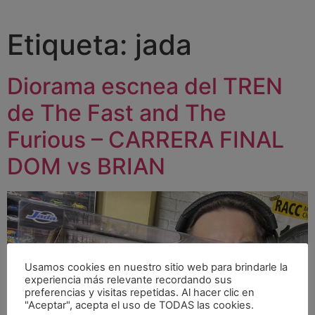
Etiqueta:
jada
Diorama escnea del TREN
de The Fast and The
Furious – CARRERA FINAL
DOM vs BRIAN
Usamos cookies en nuestro sitio web para brindarle la
experiencia más relevante recordando sus
preferencias y visitas repetidas. Al hacer clic en
"Aceptar", acepta el uso de TODAS las cookies.