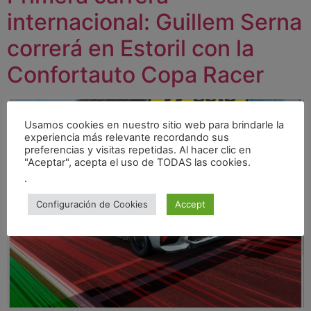
internacional: Guillem Serna
correrá en Estoril con la
Confortauto Copa Racer
Usamos cookies en nuestro sitio web para brindarle la
experiencia más relevante recordando sus
preferencias y visitas repetidas. Al hacer clic en
"Aceptar", acepta el uso de TODAS las cookies.
.
Configuración de Cookies
Accept