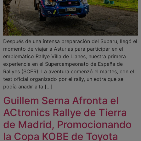
Después de una intensa preparación del Subaru, llegó el
momento de viajar a Asturias para participar en el
emblemático Rallye Villa de Llanes, nuestra primera
experiencia en el Supercampeonato de España de
Rallyes (SCER). La aventura comenzó el martes, con el
test oficial organizado por el rally, un extra que se
podía añadir a la […]
Guillem Serna Afronta el
ACtronics Rallye de Tierra
de Madrid, Promocionando
la Copa KOBE de Toyota