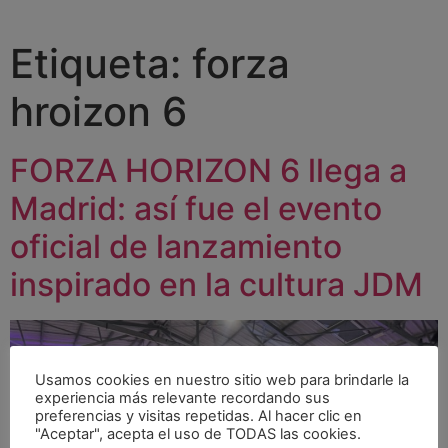
Etiqueta:
forza
hroizon 6
FORZA HORIZON 6 llega a
Madrid: así fue el evento
oficial de lanzamiento
inspirado en la cultura JDM
Usamos cookies en nuestro sitio web para brindarle la
experiencia más relevante recordando sus
preferencias y visitas repetidas. Al hacer clic en
"Aceptar", acepta el uso de TODAS las cookies.