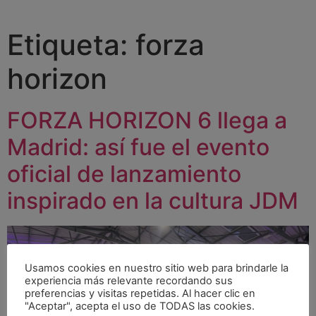
Etiqueta:
forza
horizon
FORZA HORIZON 6 llega a
Madrid: así fue el evento
oficial de lanzamiento
inspirado en la cultura JDM
Usamos cookies en nuestro sitio web para brindarle la
experiencia más relevante recordando sus
preferencias y visitas repetidas. Al hacer clic en
"Aceptar", acepta el uso de TODAS las cookies.