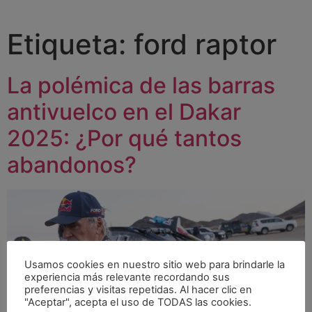
Etiqueta:
ford raptor
La polémica de las barras
antivuelco en el Dakar
2025: ¿Por qué tantos
abandonos?
Usamos cookies en nuestro sitio web para brindarle la
experiencia más relevante recordando sus
preferencias y visitas repetidas. Al hacer clic en
"Aceptar", acepta el uso de TODAS las cookies.