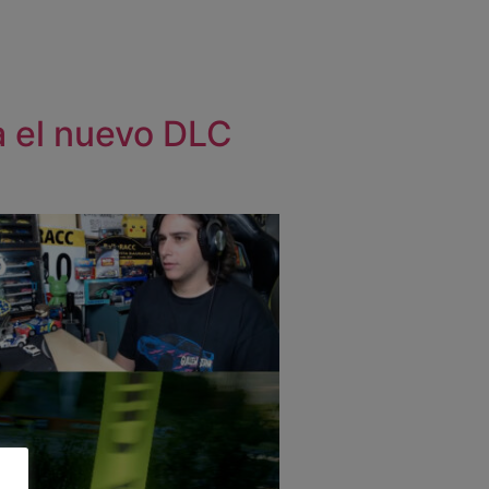
a el nuevo DLC