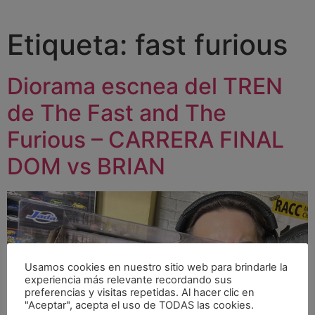
Etiqueta:
fast furious
Diorama escnea del TREN
de The Fast and The
Furious – CARRERA FINAL
DOM vs BRIAN
Usamos cookies en nuestro sitio web para brindarle la
experiencia más relevante recordando sus
preferencias y visitas repetidas. Al hacer clic en
"Aceptar", acepta el uso de TODAS las cookies.