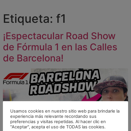
Etiqueta:
f1
¡Espectacular Road Show
de Fórmula 1 en las Calles
de Barcelona!
Usamos cookies en nuestro sitio web para brindarle la
experiencia más relevante recordando sus
preferencias y visitas repetidas. Al hacer clic en
"Aceptar", acepta el uso de TODAS las cookies.